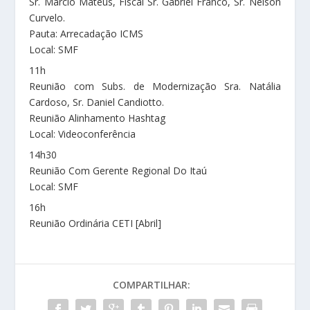
Sr. Marcio Mateus, Fiscal Sr. Gabriel Franco, Sr. Nelson
Curvelo.
Pauta: Arrecadação ICMS
Local: SMF
11h
Reunião com Subs. de Modernização Sra. Natália
Cardoso, Sr. Daniel Candiotto.
Reunião Alinhamento Hashtag
Local: Videoconferência
14h30
Reunião Com Gerente Regional Do Itaú
Local: SMF
16h
Reunião Ordinária CETI [Abril]
COMPARTILHAR: