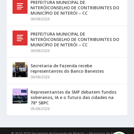
PREFEITURA MUNICIPAL DE
NITERÓICONSELHO DE CONTRIBUINTES DO
MUNICÍPIO DE NITERÓI – CC
06/08/2026
PREFEITURA MUNICIPAL DE
NITERÓICONSELHO DE CONTRIBUINTES DO
MUNICÍPIO DE NITERÓI – CC
06/08/2026
Secretaria de Fazenda recebe
representantes do Banco Banestes
06/08/2026
Representantes da SMF debatem fundos
soberanos, IA e o futuro das cidades na
78° SBPC
05/08/2026
© 2016-2026 Secretaria da Fazenda de Niterói — Município de Niterói.