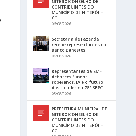
NITERÓICONSELHO DE
CONTRIBUINTES DO
MUNICÍPIO DE NITERÓI –
CC
e
06/08/2026
a
Secretaria de Fazenda
recebe representantes do
Banco Banestes
06/08/2026
Representantes da SMF
debatem fundos
soberanos, IA e o futuro
das cidades na 78° SBPC
05/08/2026
PREFEITURA MUNICIPAL DE
NITERÓICONSELHO DE
CONTRIBUINTES DO
MUNICÍPIO DE NITERÓI –
CC