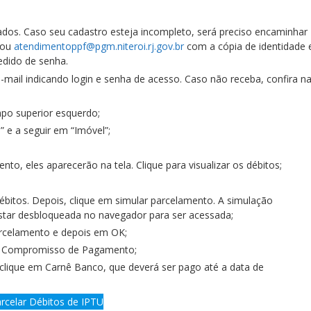
dados. Caso seu cadastro esteja incompleto, será preciso encaminhar
ou
atendimentoppf@pgm.niteroi.rj.gov.br
com a cópia de identidade 
pedido de senha.
mail indicando login e senha de acesso. Caso não receba, confira n
mpo superior esquerdo;
 e a seguir em “Imóvel”;
o, eles aparecerão na tela. Clique para visualizar os débitos;
bitos. Depois, clique em simular parcelamento. A simulação
star desbloqueada no navegador para ser acessada;
arcelamento e depois em OK;
 e Compromisso de Pagamento;
e clique em Carnê Banco, que deverá ser pago até a data de
rcelar Débitos de IPTU