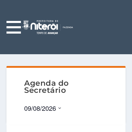
Agenda do
Secretário
Eventos
09/08/2026
Selecione
a
Calendárior
data.