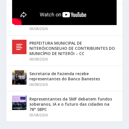
PREFEITURA MUNICIPAL DE
NITERÓICONSELHO DE CONTRIBUINTES DO
MUNICÍPIO DE NITERÓI – CC
06/08/2026
PREFEITURA MUNICIPAL DE
NITERÓICONSELHO DE CONTRIBUINTES DO
MUNICÍPIO DE NITERÓI – CC
06/08/2026
Secretaria de Fazenda recebe
representantes do Banco Banestes
06/08/2026
Representantes da SMF debatem fundos
soberanos, IA e o futuro das cidades na
78° SBPC
05/08/2026