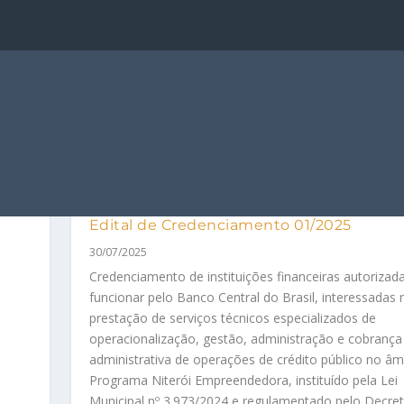
Edital de Credenciamento 01/2025
30/07/2025
Credenciamento de instituições financeiras autorizad
o
funcionar pelo Banco Central do Brasil, interessadas 
prestação de serviços técnicos especializados de
operacionalização, gestão, administração e cobrança
administrativa de operações de crédito público no âm
Programa Niterói Empreendedora, instituído pela Lei
Municipal nº 3.973/2024 e regulamentado pelo Decre