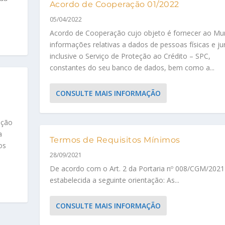
Acordo de Cooperação 01/2022
05/04/2022
Acordo de Cooperação cujo objeto é fornecer ao Mun
informações relativas a dados de pessoas físicas e jur
inclusive o Serviço de Proteção ao Crédito – SPC,
constantes do seu banco de dados, bem como a...
CONSULTE MAIS INFORMAÇÃO
ação
a
Termos de Requisitos Mínimos
os
28/09/2021
De acordo com o Art. 2 da Portaria nº 008/CGM/2021 
estabelecida a seguinte orientação: As...
CONSULTE MAIS INFORMAÇÃO