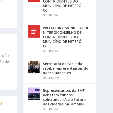
CONTRIBUINTES DO
MUNICÍPIO DE NITERÓI –
CC
06/08/2026
PREFEITURA MUNICIPAL DE
NITERÓICONSELHO DE
CONTRIBUINTES DO
MUNICÍPIO DE NITERÓI –
CC
06/08/2026
stação
ção de
Secretaria de Fazenda
recebe representantes do
Banco Banestes
06/08/2026
Representantes da SMF
debatem fundos
soberanos, IA e o futuro
23
das cidades na 78° SBPC
05/08/2026