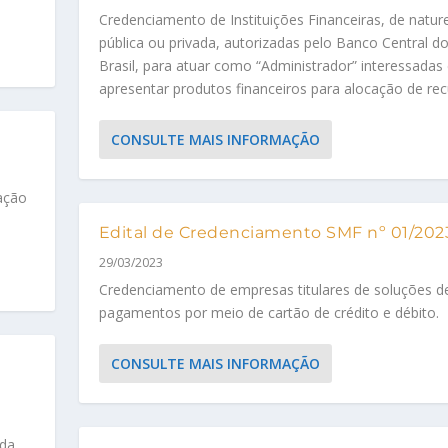
Credenciamento de Instituições Financeiras, de natur
pública ou privada, autorizadas pelo Banco Central d
Brasil, para atuar como “Administrador” interessadas
apresentar produtos financeiros para alocação de recu
CONSULTE MAIS INFORMAÇÃO
ação
Edital de Credenciamento SMF nº 01/202
29/03/2023
Credenciamento de empresas titulares de soluções d
pagamentos por meio de cartão de crédito e débito.
CONSULTE MAIS INFORMAÇÃO
nda