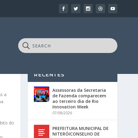
RECENTES
Assessoras da Secretaria
as a
de Fazenda comparecem
ao terceiro dia de Rio
na
Innovation Week
07/08/2026
bito do
PREFEITURA MUNICIPAL DE
NITERÓICONSELHO DE
to