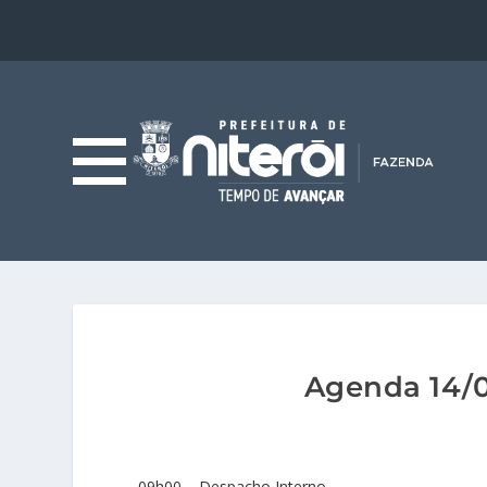
Agenda 14/0
09h00 – Despacho Interno