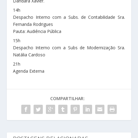
Dandara Xavier.
14h
Despacho Interno com a Subs. de Contabilidade Sra.
Fernanda Rodrigues
Pauta: Audiência Pública
15h
Despacho Interno com a Subs de Modernização Sra.
Natália Cardoso
21h
Agenda Externa
COMPARTILHAR: