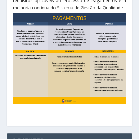
requisitos aplicáveis ao Processo de Pagamentos e a
melhoria contínua do Sistema de Gestão da Qualidade.
Documentos SGQ – ISO 9001
Pagamentos