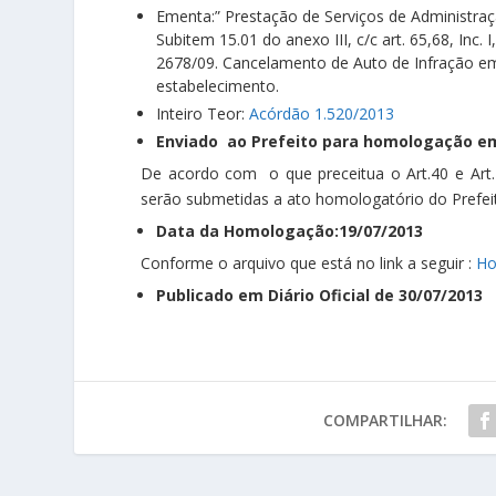
Ementa:” Prestação de Serviços de Administra
Subitem 15.01 do anexo III, c/c art. 65,68, Inc. I, 
2678/09. Cancelamento de Auto de Infração em
estabelecimento.
Inteiro Teor:
Acórdão 1.520/2013
Enviado ao Prefeito para homologação em
De acordo com o que preceitua o Art.40 e Art
serão submetidas a ato homologatório do Prefeit
Data da Homologação:19/07/2013
Conforme o arquivo que está no link a seguir :
Ho
Publicado em Diário Oficial de 30/07/2013
COMPARTILHAR: