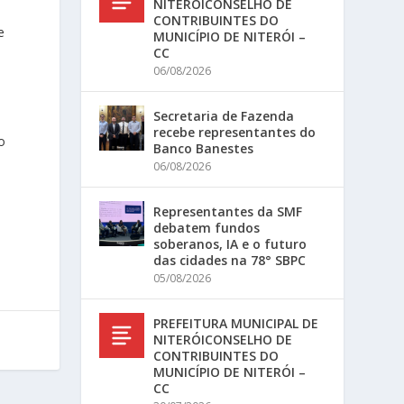
NITERÓICONSELHO DE
CONTRIBUINTES DO
e
MUNICÍPIO DE NITERÓI –
CC
06/08/2026
Secretaria de Fazenda
recebe representantes do
o
Banco Banestes
06/08/2026
Representantes da SMF
debatem fundos
soberanos, IA e o futuro
das cidades na 78° SBPC
05/08/2026
PREFEITURA MUNICIPAL DE
NITERÓICONSELHO DE
CONTRIBUINTES DO
MUNICÍPIO DE NITERÓI –
CC