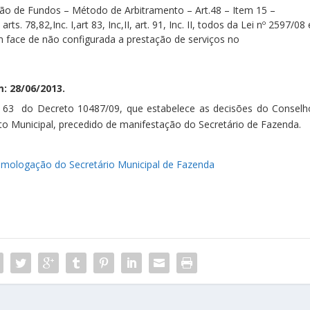
ção de Fundos – Método de Arbitramento – Art.48 – Item 15 –
arts. 78,82,Inc. I,art 83, Inc,II, art. 91, Inc. II, todos da Lei nº 2597/08 
 face de não configurada a prestação de serviços no
: 28/06/2013.
. 63 do Decreto 10487/09, que estabelece as decisões do Conselh
o Municipal, precedido de manifestação do Secretário de Fazenda.
mologação do Secretário Municipal de Fazenda