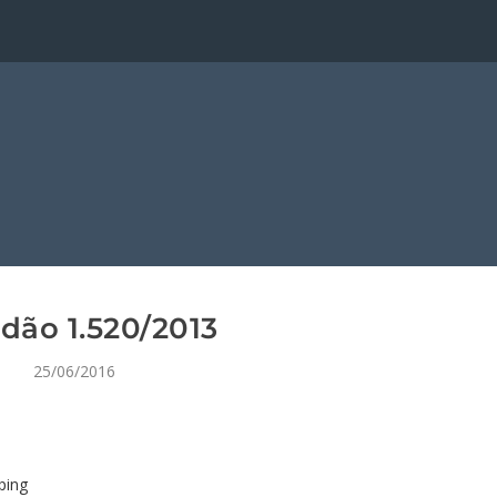
dão 1.520/2013
25/06/2016
ping