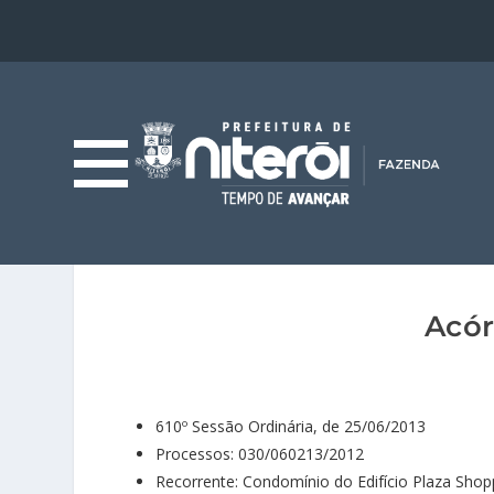
Acór
610º Sessão Ordinária, de 25/06/2013
Processos: 030/060213/2012
Recorrente: Condomínio do Edifício Plaza Shop