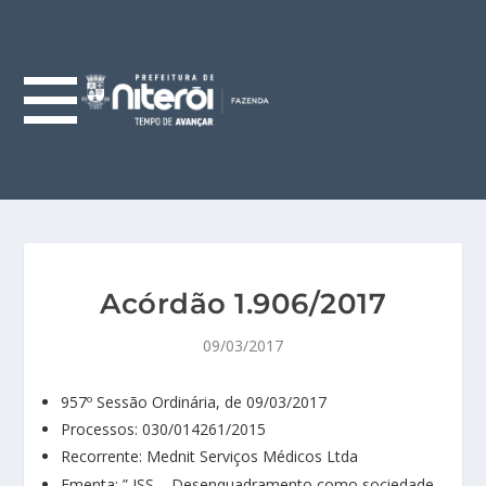
Acórdão 1.906/2017
09/03/2017
957º Sessão Ordinária, de 09/03/2017
Processos: 030/014261/2015
Recorrente: Mednit Serviços Médicos Ltda
Ementa: ” ISS – Desenquadramento como sociedade