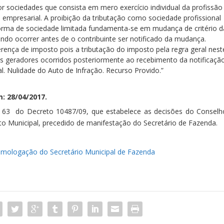
por sociedades que consista em mero exercício individual da profissão
 empresarial. A proibição da tributação como sociedade profissional
orma de sociedade limitada fundamenta-se em mudança de critério d
ndo ocorrer antes de o contribuinte ser notificado da mudança.
erença de imposto pois a tributação do imposto pela regra geral nest
s geradores ocorridos posteriormente ao recebimento da notificaçã
l. Nulidade do Auto de Infração. Recurso Provido.”
: 28/04/2017.
. 63 do Decreto 10487/09, que estabelece as decisões do Conselh
o Municipal, precedido de manifestação do Secretário de Fazenda.
mologação do Secretário Municipal de Fazenda