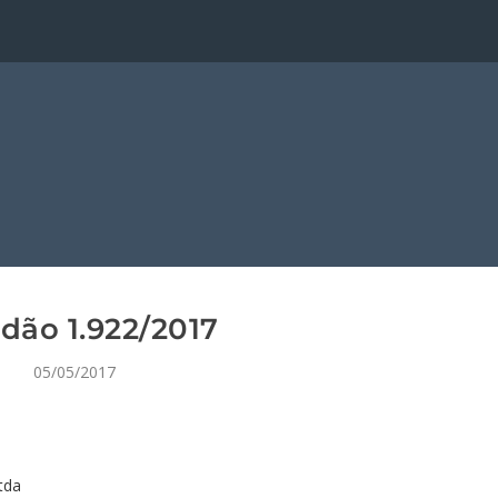
dão 1.922/2017
05/05/2017
tda