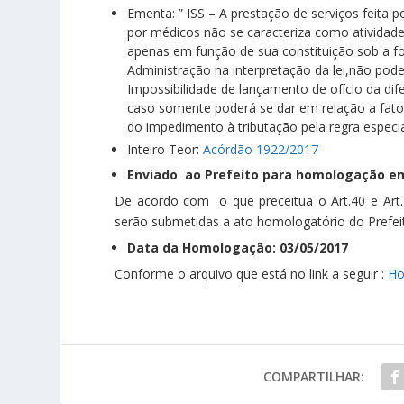
Ementa: ” ISS – A prestação de serviços feita 
por médicos não se caracteriza como atividade
apenas em função de sua constituição sob a f
Administração na interpretação da lei,não pode
Impossibilidade de lançamento de ofício da dif
caso somente poderá se dar em relação a fato
do impedimento à tributação pela regra especia
Inteiro Teor:
Acórdão 1922/2017
Enviado ao Prefeito para homologação em
De acordo com o que preceitua o Art.40 e Art
serão submetidas a ato homologatório do Prefeit
Data da Homologação: 03/05/2017
Conforme o arquivo que está no link a seguir :
Ho
COMPARTILHAR: