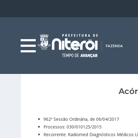
Acór
962º Sessão Ordinária, de 06/04/2017
Processos: 030/010125/2015
Recorrente: Radiomed Diagnósticos Médicos L