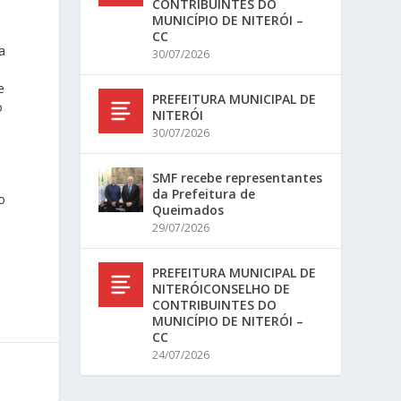
CONTRIBUINTES DO
MUNICÍPIO DE NITERÓI –
CC
a
30/07/2026
e
PREFEITURA MUNICIPAL DE
o
NITERÓI
30/07/2026
SMF recebe representantes
da Prefeitura de
o
Queimados
29/07/2026
PREFEITURA MUNICIPAL DE
NITERÓICONSELHO DE
CONTRIBUINTES DO
MUNICÍPIO DE NITERÓI –
CC
24/07/2026