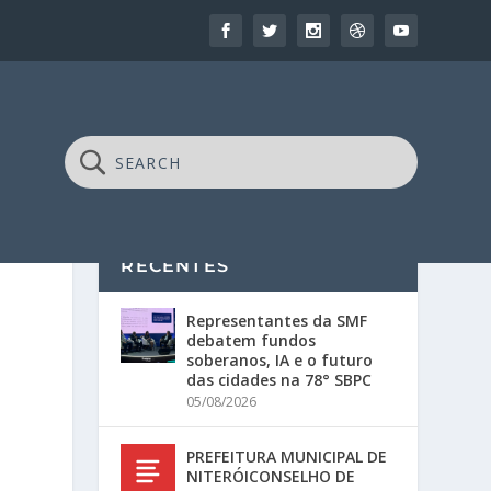
RECENTES
Representantes da SMF
debatem fundos
soberanos, IA e o futuro
das cidades na 78° SBPC
05/08/2026
PREFEITURA MUNICIPAL DE
NITERÓICONSELHO DE