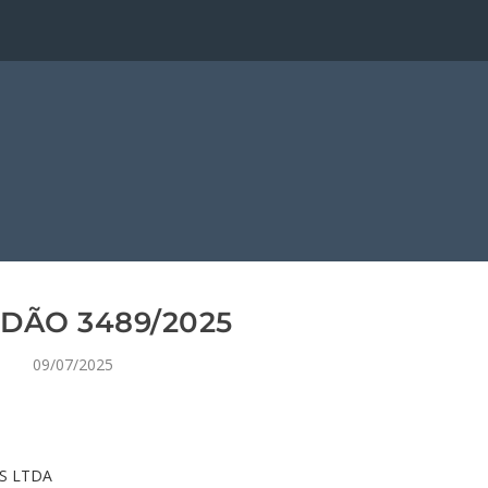
DÃO 3489/2025
09/07/2025
AS LTDA