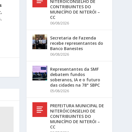
NITERÓICONSELHO DE
s
CONTRIBUINTES DO
MUNICÍPIO DE NITERÓI –
,
CC
.
06/08/2026
Secretaria de Fazenda
recebe representantes do
Banco Banestes
06/08/2026
Representantes da SMF
debatem fundos
soberanos, IA e o futuro
das cidades na 78° SBPC
05/08/2026
PREFEITURA MUNICIPAL DE
NITERÓICONSELHO DE
CONTRIBUINTES DO
MUNICÍPIO DE NITERÓI –
CC