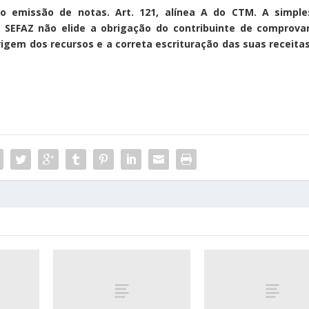
 emissão de notas. Art. 121, alínea A do CTM. A simple
a SEFAZ não elide a obrigação do contribuinte de comprovar
gem dos recursos e a correta escrituração das suas receitas