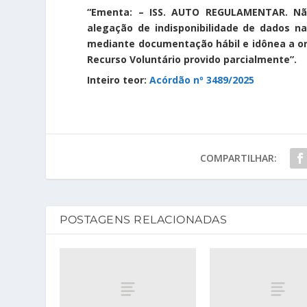
“Ementa: – ISS. AUTO REGULAMENTAR. Não
alegação de indisponibilidade de dados n
mediante documentação hábil e idônea a ori
Recurso Voluntário provido parcialmente”.
Inteiro teor:
Acórdão nº 3489/2025
COMPARTILHAR:
POSTAGENS RELACIONADAS