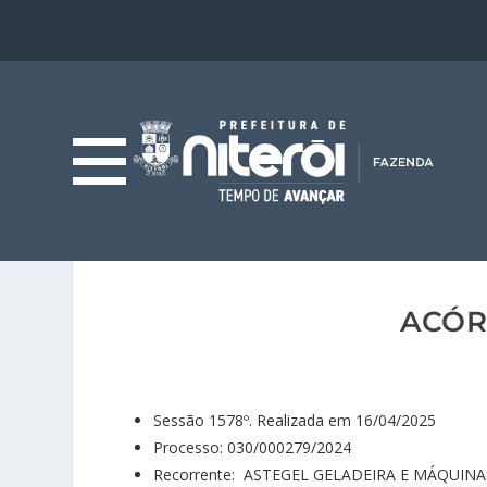
ACÓR
Sessão 1578º. Realizada em 16/04/2025
Processo: 030/000279/2024
Recorrente: ASTEGEL GELADEIRA E MÁQUIN