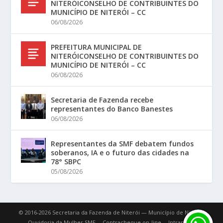
NITERÓICONSELHO DE CONTRIBUINTES DO
MUNICÍPIO DE NITERÓI – CC
06/08/2026
PREFEITURA MUNICIPAL DE
NITERÓICONSELHO DE CONTRIBUINTES DO
MUNICÍPIO DE NITERÓI – CC
06/08/2026
Secretaria de Fazenda recebe
representantes do Banco Banestes
06/08/2026
Representantes da SMF debatem fundos
soberanos, IA e o futuro das cidades na
78° SBPC
05/08/2026
© 2016-2026 Secretaria da Fazenda de Niterói — Município de Niterói.
Ouvidoria da Mulher SMF
Contracheque on-line
Intranet