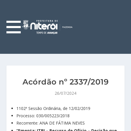
Acórdão nº 2337/2019
26/07/2024
1102ª Sessão Ordinária, de 12/02/2019
Processo: 030/005223/2018
Recorrente: ANA DE FÁTIMA NEVES
“Ementa: ITBI – Recurso de Ofício – Decisão que