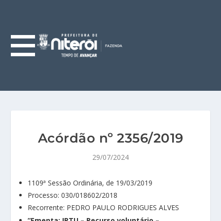
Acórdão nº 2356/2019
29/07/2024
1109ª Sessão Ordinária, de 19/03/2019
Processo: 030/018602/2018
Recorrente: PEDRO PAULO RODRIGUES ALVES
“Ementa: IPTU – Recurso voluntário –