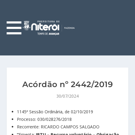
Acórdão nº 2442/2019
30/07/2024
1145ª Sessão Ordinária, de 02/10/2019
Processo: 030/028276/2018
Recorrente: RICARDO CAMPOS SALGADO
“
Ementa:
IPTU – Recurso voluntário – Obrigação