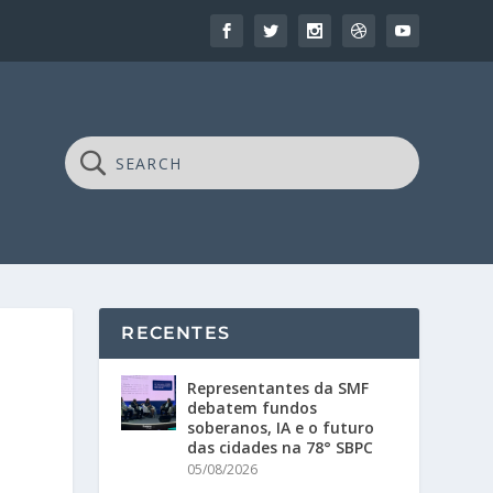
RECENTES
Representantes da SMF
debatem fundos
soberanos, IA e o futuro
das cidades na 78° SBPC
05/08/2026