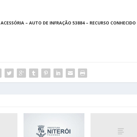
O ACESSÓRIA – AUTO DE INFRAÇÃO 53884 – RECURSO CONHECIDO