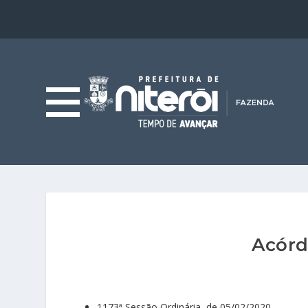
Acórd
1173ª Sessão Ordinária, de 05/02/2020