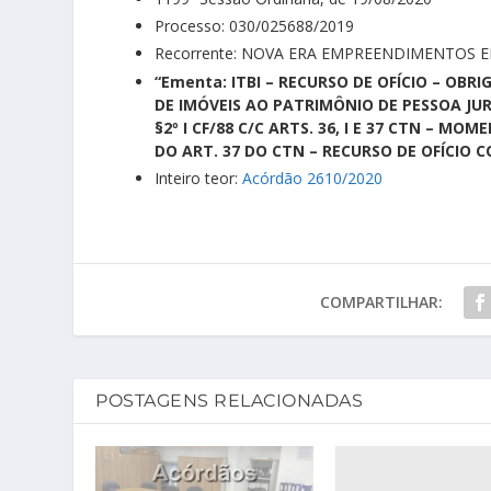
Processo: 030/025688/2019
Recorrente: NOVA ERA EMPREENDIMENTOS EI
“Ementa:
ITBI – RECURSO DE OFÍCIO – OB
DE IMÓVEIS AO PATRIMÔNIO DE PESSOA JUR
§2º I CF/88 C/C ARTS. 36, I E 37 CTN –
DO ART. 37 DO CTN – RECURSO DE OFÍCIO 
Inteiro teor:
Acórdão 2610/2020
COMPARTILHAR:
POSTAGENS RELACIONADAS