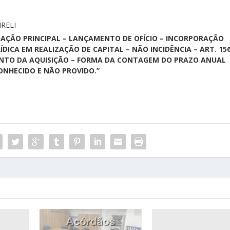
RELI
RIGAÇÃO PRINCIPAL – LANÇAMENTO DE OFÍCIO – INCORPORAÇÃO
ÍDICA EM REALIZAÇÃO DE CAPITAL – NÃO INCIDÊNCIA – ART. 15
 MOMENTO DA AQUISIÇÃO – FORMA DA CONTAGEM DO PRAZO ANUAL
CONHECIDO E NÃO PROVIDO.”