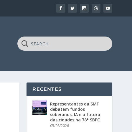
RECENTES
Representantes da SMF
debatem fundos
soberanos, IA e o futuro
das cidades na 78° SBPC
05/08/2026