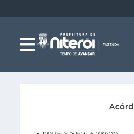
Acórd
1199ª Sessão Ordinária, de 19/08/2020