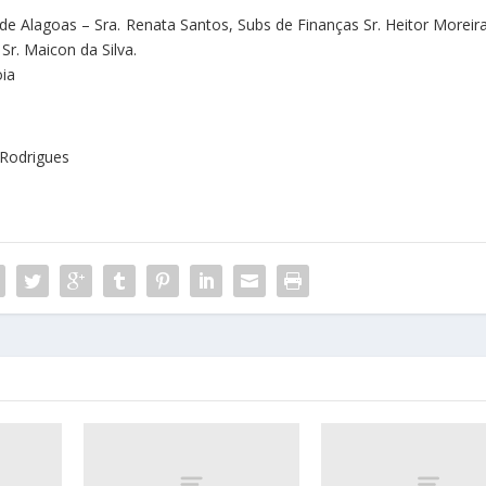
e Alagoas – Sra. Renata Santos, Subs de Finanças Sr. Heitor Moreira
 Sr. Maicon da Silva.
oia
 Rodrigues