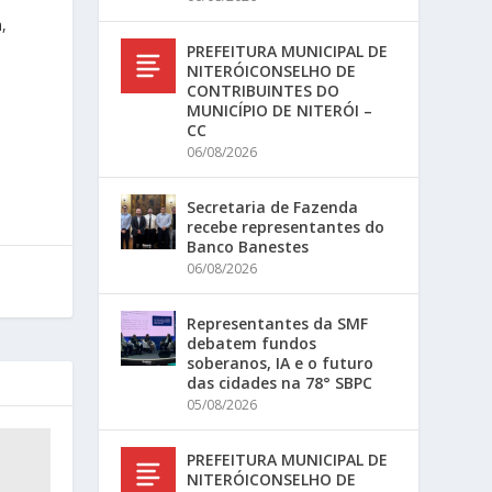
,
PREFEITURA MUNICIPAL DE
NITERÓICONSELHO DE
CONTRIBUINTES DO
MUNICÍPIO DE NITERÓI –
CC
06/08/2026
Secretaria de Fazenda
recebe representantes do
Banco Banestes
06/08/2026
Representantes da SMF
debatem fundos
soberanos, IA e o futuro
das cidades na 78° SBPC
05/08/2026
PREFEITURA MUNICIPAL DE
NITERÓICONSELHO DE