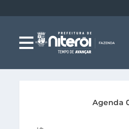
Agenda 0
14h