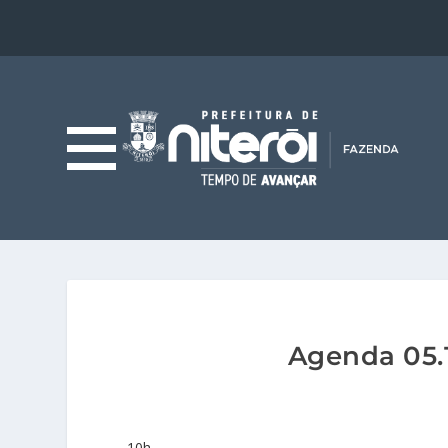
Agenda 05.1
10h