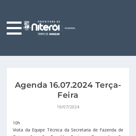
Agenda 16.07.2024 Terça-
Feira
16/07/2024
10h
Visita da Equipe Técnica da Secretaria de Fazenda de