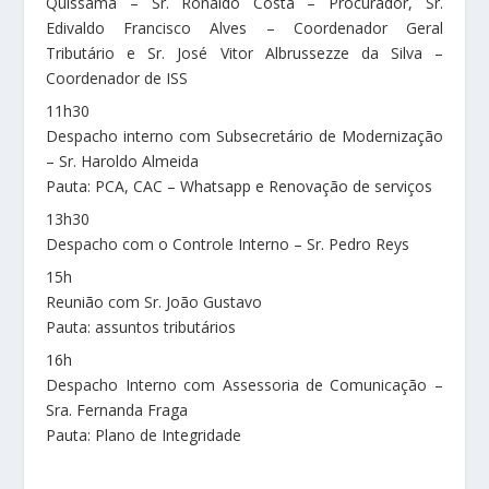
Quissamã – Sr. Ronaldo Costa – Procurador, Sr.
Edivaldo Francisco Alves – Coordenador Geral
Tributário e Sr. José Vitor Albrussezze da Silva –
Coordenador de ISS
11h30
Despacho interno com Subsecretário de Modernização
– Sr. Haroldo Almeida
Pauta: PCA, CAC – Whatsapp e Renovação de serviços
13h30
Despacho com o Controle Interno – Sr. Pedro Reys
15h
Reunião com Sr. João Gustavo
Pauta: assuntos tributários
16h
Despacho Interno com Assessoria de Comunicação –
Sra. Fernanda Fraga
Pauta: Plano de Integridade