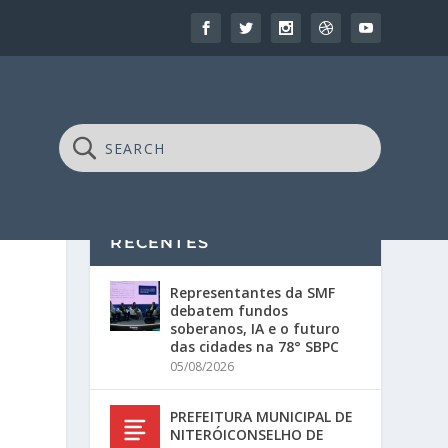
RECENTES
Representantes da SMF
debatem fundos
soberanos, IA e o futuro
das cidades na 78° SBPC
05/08/2026
PREFEITURA MUNICIPAL DE
NITERÓICONSELHO DE