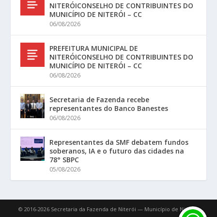
NITERÓICONSELHO DE CONTRIBUINTES DO
MUNICÍPIO DE NITERÓI – CC
06/08/2026
PREFEITURA MUNICIPAL DE
NITERÓICONSELHO DE CONTRIBUINTES DO
MUNICÍPIO DE NITERÓI – CC
06/08/2026
Secretaria de Fazenda recebe
representantes do Banco Banestes
06/08/2026
Representantes da SMF debatem fundos
soberanos, IA e o futuro das cidades na
78° SBPC
05/08/2026
© 2016-2026 Secretaria da Fazenda de Niterói — Município de Niterói.