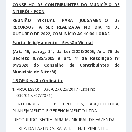
CONSELHO DE CONTRIBUINTES DO MUNICÍPIO DE
NITERÓI – FCCN
REUNIÃO VIRTUAL PARA JULGAMENTO DE
RECURSOS, A SER REALIZADA NO DIA 19 DE
OUTUBRO DE 2022, COM INÍCIO AS 10:00 HORAS.
Pauta de julgamento – Sessão Virtual
(Art. 15, parag. 3°, da Lei 2.228/2005, Art. 76 do
Decreto 9.735/2005 e art. 4º da Resolução nº
01/2020 do Conselho de Contribuintes do
Município de Niterói)
1.374ª Sessão Ordinária:
PROCESSO: – 030/027.625/2017 (Espelho
030/017.762/2021)
RECORRENTE: J.P. PROJETOS, ARQUITETURA,
PLANEJAMENTO E GERENCIAMENTO LTDA
RECORRIDO: SECRETARIA MUNICIPAL DE FAZENDA
REP. DA FAZENDA: RAFAEL HENZE PIMENTEL