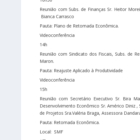
Reunião com Subs. de Finanças Sr. Heitor More
Bianca Carrasco
Pauta: Plano de Retomada Econômica.
Videoconferência
14h
Reunião com Sindicato dos Fiscais, Subs. de Rec
Maron.
Pauta: Reajuste Aplicado à Produtividade
Videoconferência
15h
Reunião com Secretário Executivo Sr. Bira Mar
Desenvolvimento Econômico Sr. Américo Diniz , Se
de Projetos Sra.Valéria Braga, Assessora Dandar
Pauta: Retomada Econômica.
Local: SMF