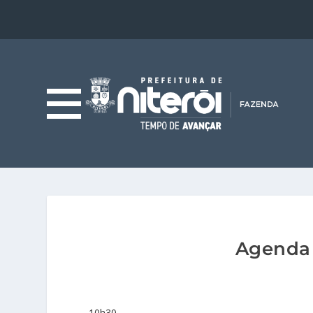
Agenda 
10h30