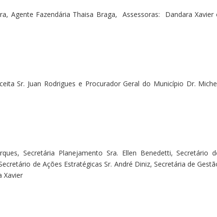
ira, Agente Fazendária Thaisa Braga, Assessoras: Dandara Xavier 
eita Sr. Juan Rodrigues e Procurador Geral do Município Dr. Michel
ques, Secretária Planejamento Sra. Ellen Benedetti, Secretário d
cretário de Ações Estratégicas Sr. André Diniz, Secretária de Gestã
a Xavier