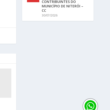
CONTRIBUINTES DO
MUNICÍPIO DE NITERÓI –
CC
30/07/2026