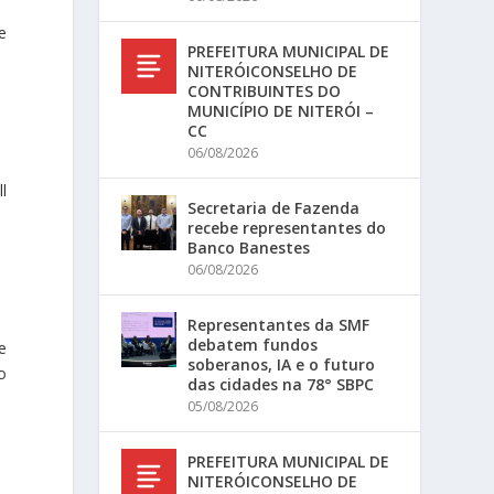
e
PREFEITURA MUNICIPAL DE
NITERÓICONSELHO DE
CONTRIBUINTES DO
MUNICÍPIO DE NITERÓI –
CC
06/08/2026
l
Secretaria de Fazenda
recebe representantes do
Banco Banestes
06/08/2026
Representantes da SMF
debatem fundos
e
soberanos, IA e o futuro
o
das cidades na 78° SBPC
05/08/2026
PREFEITURA MUNICIPAL DE
NITERÓICONSELHO DE