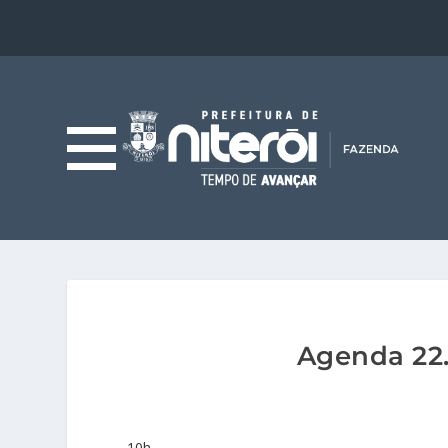
Agenda 22.
10h