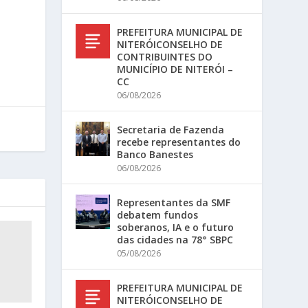
PREFEITURA MUNICIPAL DE
NITERÓICONSELHO DE
CONTRIBUINTES DO
MUNICÍPIO DE NITERÓI –
CC
06/08/2026
Secretaria de Fazenda
recebe representantes do
Banco Banestes
06/08/2026
Representantes da SMF
debatem fundos
soberanos, IA e o futuro
das cidades na 78° SBPC
05/08/2026
PREFEITURA MUNICIPAL DE
NITERÓICONSELHO DE