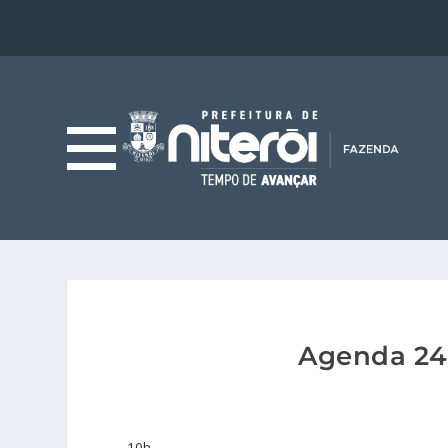
Agenda 24.
10h