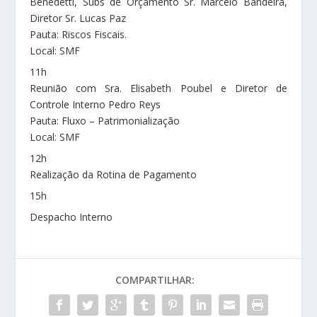
Benedetti, Subs de Orçamento Sr. Marcelo Bandeira,
Diretor Sr. Lucas Paz
Pauta: Riscos Fiscais.
Local: SMF
11h
Reunião com Sra. Elisabeth Poubel e Diretor de
Controle Interno Pedro Reys
Pauta: Fluxo – Patrimonialização
Local: SMF
12h
Realização da Rotina de Pagamento
15h
Despacho Interno
COMPARTILHAR: