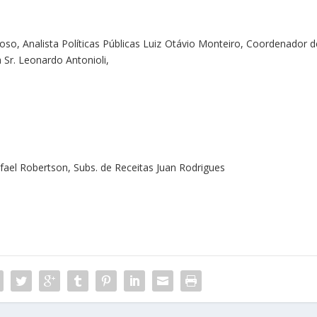
doso, Analista Políticas Públicas Luiz Otávio Monteiro, Coordenador d
a Sr. Leonardo Antonioli,
ael Robertson, Subs. de Receitas Juan Rodrigues