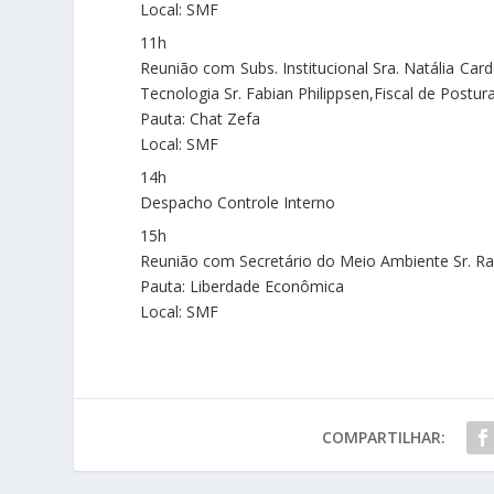
Local: SMF
11h
Reunião com Subs. Institucional Sra. Natália Car
Tecnologia Sr. Fabian Philippsen,Fiscal de Postur
Pauta: Chat Zefa
Local: SMF
14h
Despacho Controle Interno
15h
Reunião com Secretário do Meio Ambiente Sr. Raf
Pauta: Liberdade Econômica
Local: SMF
COMPARTILHAR: