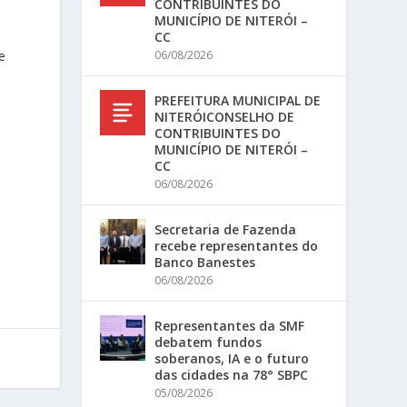
CONTRIBUINTES DO
MUNICÍPIO DE NITERÓI –
CC
e
06/08/2026
PREFEITURA MUNICIPAL DE
NITERÓICONSELHO DE
CONTRIBUINTES DO
MUNICÍPIO DE NITERÓI –
CC
06/08/2026
Secretaria de Fazenda
recebe representantes do
Banco Banestes
06/08/2026
Representantes da SMF
debatem fundos
soberanos, IA e o futuro
das cidades na 78° SBPC
05/08/2026