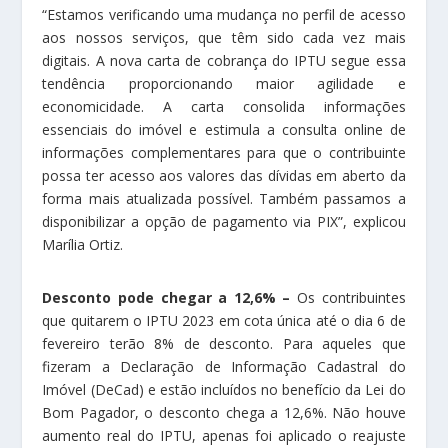
“Estamos verificando uma mudança no perfil de acesso
aos nossos serviços, que têm sido cada vez mais
digitais. A nova carta de cobrança do IPTU segue essa
tendência proporcionando maior agilidade e
economicidade. A carta consolida informações
essenciais do imóvel e estimula a consulta online de
informações complementares para que o contribuinte
possa ter acesso aos valores das dívidas em aberto da
forma mais atualizada possível. Também passamos a
disponibilizar a opção de pagamento via PIX”, explicou
Marília Ortiz.
Desconto pode chegar a 12,6% –
Os contribuintes
que quitarem o IPTU 2023 em cota única até o dia 6 de
fevereiro terão 8% de desconto. Para aqueles que
fizeram a Declaração de Informação Cadastral do
Imóvel (DeCad) e estão incluídos no benefício da Lei do
Bom Pagador, o desconto chega a 12,6%. Não houve
aumento real do IPTU, apenas foi aplicado o reajuste