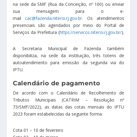
na sede da SMF (Rua da Conceição, nº 100) ou enviar
sua mensagem para o e-
mail
cac@fazenda.niteroi.rj.gov.br
. Os atendimentos
presenciais são agendados por meio do Portal de
Serviços da Prefeitura (
https://servicos.niteroi.rj.gov.br/
).
A Secretaria Municipal de Fazenda também
disponibiliza, na sede da instituição, três totens de
autoatendimento para emissão da segunda via do
IPTU.
Calendário de pagamento
De acordo com o Calendário de Recolhimento de
Tributos Municipais (CATRIM – Resolução nº
73/SMF/2022), as datas das cotas mensais do IPTU
2023 foram estabelecidas da seguinte forma:
Cota 01 – 10 de fevereiro