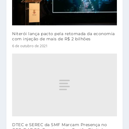
Niterói lança pacto pela retomada da economia
com injeção de mais de R$ 2 bilhões
6 de outubro de 2021
DTEC e SEREC da SMF Marcam Presença no