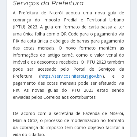
Serviços da Prefeitura
A Prefeitura de Niterói adotou uma nova guia de
cobrança do Imposto Predial e Territorial Urbano
(IPTU) 2023. A guia em formato de carta passa a ter
uma única folha com o QR Code para o pagamento via
PIX da cota única e códigos de barras para pagamento
das cotas mensais. O novo formato mantém as
informações do antigo carnê, como o valor venal do
imóvel e os descontos recebidos. O IPTU 2023 também
pode ser acessado pelo Portal de Serviços da
Prefeitura (
https://servicos.niteroi.rj.gov.br/
), e o
pagamento das cotas mensais pode ser efetuado via
PIX. As novas guias do IPTU 2023 estão sendo
enviadas pelos Correios aos contribuintes.
De acordo com a secretária de Fazenda de Niterói,
Marilia Ortiz, o processo de modernização no formato
da cobrança do imposto tem como objetivo facilitar a
vida do cidadão.