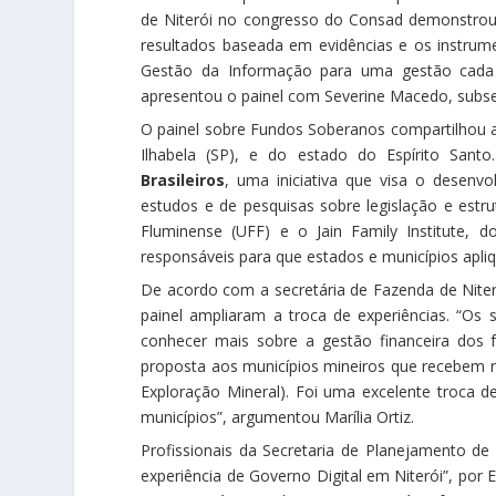
de Niterói no congresso do Consad demonstrou
resultados baseada em evidências e os instrum
Gestão da Informação para uma gestão cada ve
apresentou o painel com Severine Macedo, subsec
O painel sobre Fundos Soberanos compartilhou as 
Ilhabela (SP), e do estado do Espírito Sant
Brasileiros
, uma iniciativa que visa o desenvo
estudos e de pesquisas sobre legislação e est
Fluminense (UFF) e o Jain Family Institute, 
responsáveis para que estados e municípios apl
De acordo com a secretária de Fazenda de Niterói
painel ampliaram a troca de experiências. “Os
conhecer mais sobre a gestão financeira dos 
proposta aos municípios mineiros que recebem 
Exploração Mineral). Foi uma excelente troca 
municípios”, argumentou Marília Ortiz.
Profissionais da Secretaria de Planejamento de
experiência de Governo Digital em Niterói”, por