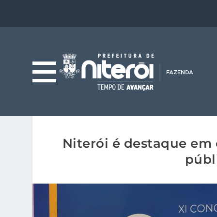
Niterói é destaque em
públ