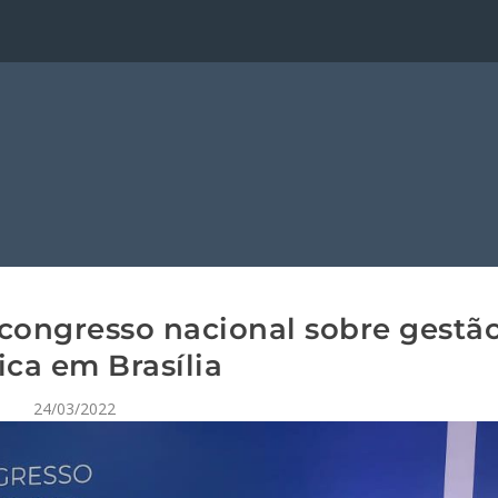
 congresso nacional sobre gestã
ica em Brasília
24/03/2022