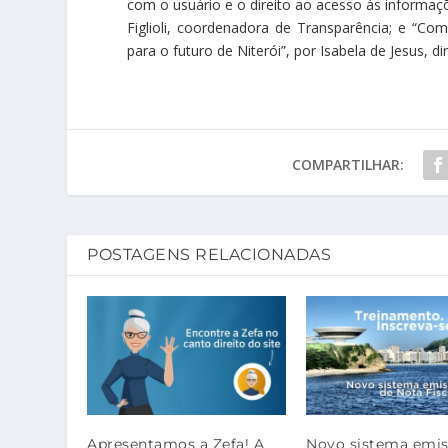
com o usuário e o direito ao acesso às informaçõ
Figlioli, coordenadora de Transparência; e “C
para o futuro de Niterói”, por Isabela de Jesus, 
COMPARTILHAR:
POSTAGENS RELACIONADAS
Apresentamos a Zefa! A
Novo sistema emis