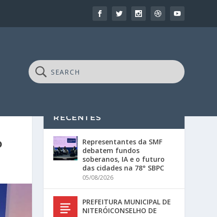
RECENTES
o
Representantes da SMF
debatem fundos
soberanos, IA e o futuro
das cidades na 78° SBPC
05/08/2026
PREFEITURA MUNICIPAL DE
NITERÓICONSELHO DE