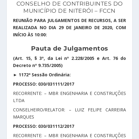
CONSELHO DE CONTRIBUINTES DO
MUNICÍPIO DE NITERÓI – FCCN
REUNIÃO PARA JULGAMENTOS DE RECURSOS, A SER
REALIZADA NO DIA 29 DE JANEIRO DE 2020, COM
INÍCIO ÀS 10:00:
Pauta de Julgamentos
(Art. 15, § 3º, da Lei nº 2.228/2005 e Art. 76 do
Decreto nº 9.735/2005)
► 1172ª Sessão Ordinária:
PROCESSO: 030/031111/2017
RECORRENTE: – MBR ENGENHARIA E CONSTRUÇÕES
LTDA
CONSELHEIRO/RELATOR: – LUIZ FELIPE CARREIRA
MARQUES
PROCESSO: 030/031112/2017
RECORRENTE: – MBR ENGENHARIA E CONSTRUÇÕES