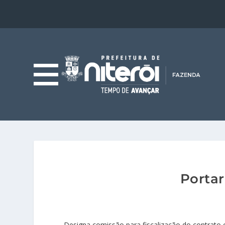
Portar
Designa comissão para fiscalização do contrat