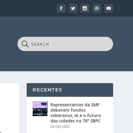
RECENTES
Representantes da SMF
debatem fundos
soberanos, IA e o futuro
das cidades na 78° SBPC
05/08/2026
s