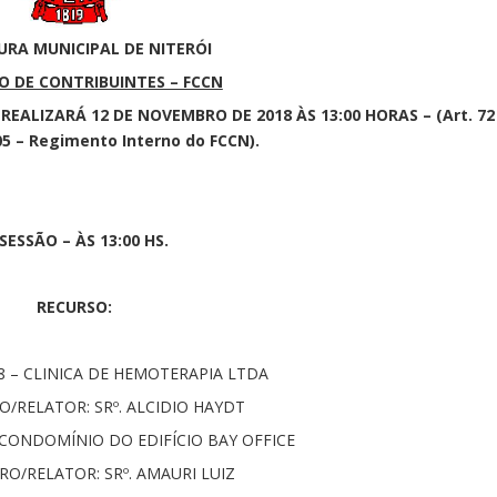
URA MUNICIPAL DE NITERÓI
 DE CONTRIBUINTES – FCCN
EALIZARÁ 12 DE NOVEMBRO DE 2018 ÀS 13:00 HORAS – (Art. 72
05 – Regimento Interno do FCCN).
 SESSÃO – ÀS 13:00 HS.
RECURSO:
18 – CLINICA DE HEMOTERAPIA LTDA
/RELATOR: SRº. ALCIDIO HAYDT
– CONDOMÍNIO DO EDIFÍCIO BAY OFFICE
RO/RELATOR: SRº. AMAURI LUIZ