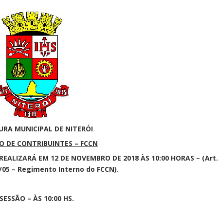
URA MUNICIPAL DE NITERÓI
 DE CONTRIBUINTES – FCCN
EALIZARÁ EM 12 DE NOVEMBRO DE 2018 ÀS 10:00 HORAS – (Art
5/05 – Regimento Interno do FCCN).
 SESSÃO – ÀS 10:00 HS.