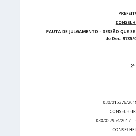
PREFEIT
CONSELHO
PAUTA DE JULGAMENTO – SESSÃO QUE SE R
do Dec. 9735/
2ª
030/015376/20
CONSELHEIRO
030/027954/2017 
CONSELHEI