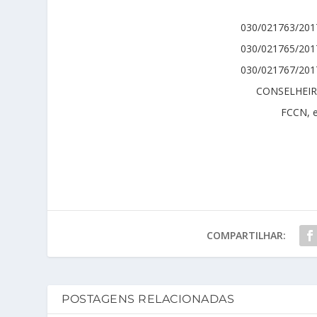
030/021763/20
030/021765/20
030/021767/20
CONSELHEIR
FCCN, 
COMPARTILHAR:
POSTAGENS RELACIONADAS