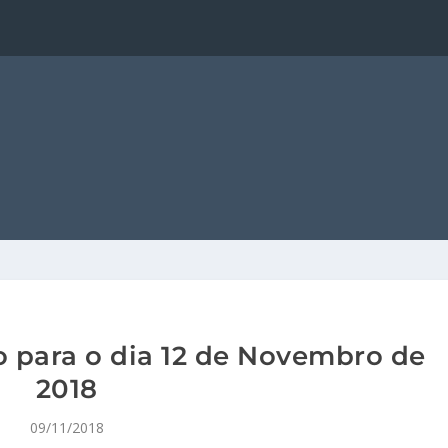
 para o dia 12 de Novembro de
2018
09/11/2018