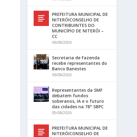
PREFEITURA MUNICIPAL DE
NITERÓICONSELHO DE
CONTRIBUINTES DO
MUNICÍPIO DE NITERÓI –
CC
06/08/2026
Secretaria de Fazenda
recebe representantes do
Banco Banestes
06/08/2026
Representantes da SMF
debatem fundos
.
soberanos, IA e o futuro
das cidades na 78° SBPC
05/08/2026
PREFEITURA MUNICIPAL DE
NITERÓICONSELHO DE