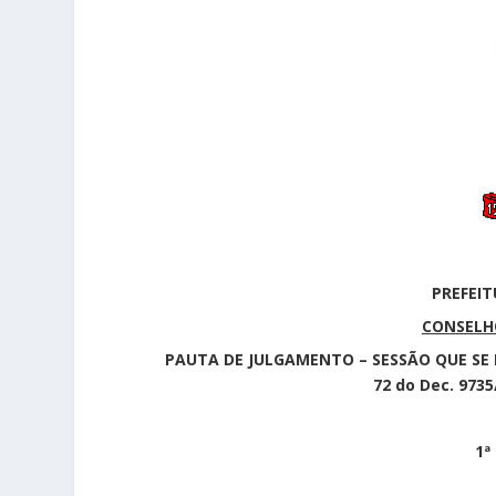
PREFEIT
CONSELHO
PAUTA DE JULGAMENTO – SESSÃO QUE SE R
72 do Dec. 973
1ª