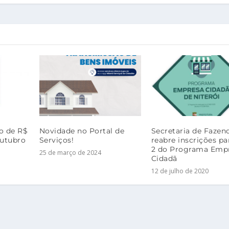
io de R$
Novidade no Portal de
Secretaria de Fazen
outubro
Serviços!
reabre inscrições pa
2 do Programa Emp
25 de março de 2024
Cidadã
12 de julho de 2020