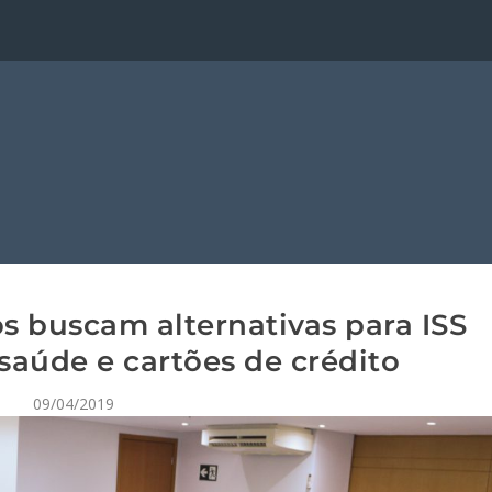
os buscam alternativas para ISS
saúde e cartões de crédito
09/04/2019