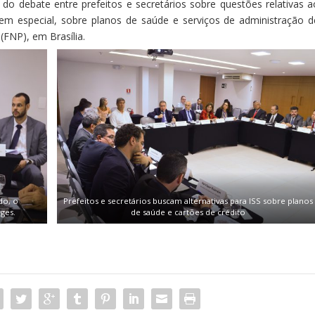
), do debate entre prefeitos e secretários sobre questões relativas a
 em especial, sobre planos de saúde e serviços de administração d
(FNP), em Brasília.
do, o
Prefeitos e secretários buscam alternativas para ISS sobre planos
ges.
de saúde e cartões de crédito