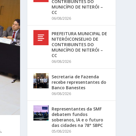
CONTRIBUINTES DO
MUNICÍPIO DE NITERÓI –
CC
06/08/2026
PREFEITURA MUNICIPAL DE
NITERÓICONSELHO DE
CONTRIBUINTES DO
MUNICÍPIO DE NITERÓI –
CC
06/08/2026
Secretaria de Fazenda
recebe representantes do
Banco Banestes
06/08/2026
Representantes da SMF
debatem fundos
soberanos, IA e o futuro
das cidades na 78° SBPC
,
05/08/2026