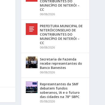
CONTRIBUINTES DO
MUNICÍPIO DE NITERÓI –
CC
06/08/2026
PREFEITURA MUNICIPAL DE
NITERÓICONSELHO DE
CONTRIBUINTES DO
MUNICÍPIO DE NITERÓI –
CC
06/08/2026
Secretaria de Fazenda
recebe representantes do
Banco Banestes
06/08/2026
Representantes da SMF
debatem fundos
soberanos, IA e o futuro
das cidades na 78° SBPC
05/08/2026