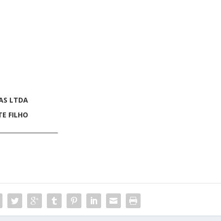
AS LTDA
E FILHO
____________________