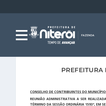
PREFEITURA 
CONSELHO DE CONTRIBUINTES DO MUNICÍPIO 
REUNIÃO ADMINISTRATIVA A SER REALIZA
TÉRMINO DA SESSÃO ORDINÁRIA 1593ª, EM SE