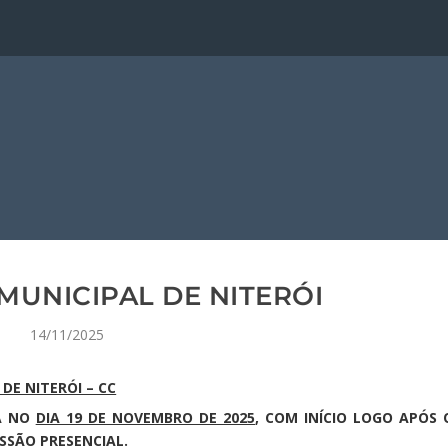
MUNICIPAL DE NITERÓI
14/11/2025
DE NITERÓI – CC
DA NO
DIA 19 DE NOVEMBRO DE 2025
, COM INÍCIO LOGO APÓS 
SSÃO PRESENCIAL.