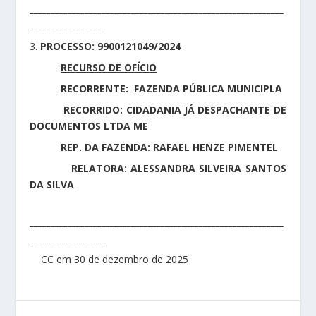
____________________________________________________________
__________________
3.
PROCESSO: 9900121049/2024
RECURSO DE OFÍCIO
RECORRENTE: FAZENDA PÚBLICA MUNICIPLA
RECORRIDO: CIDADANIA JÁ DESPACHANTE DE
DOCUMENTOS LTDA ME
REP. DA FAZENDA: RAFAEL HENZE PIMENTEL
RELATORA: ALESSANDRA SILVEIRA SANTOS
DA SILVA
____________________________________________________________
__________________
CC em 30 de dezembro de 2025