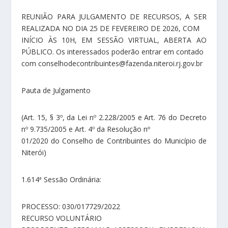
REUNIÃO PARA JULGAMENTO DE RECURSOS, A SER
REALIZADA NO DIA 25 DE FEVEREIRO DE 2026, COM
INÍCIO ÀS 10H, EM SESSÃO VIRTUAL, ABERTA AO
PÚBLICO. Os interessados poderão entrar em contado
com conselhodecontribuintes@fazenda.niteroi.rj.gov.br
Pauta de Julgamento
(Art. 15, § 3º, da Lei nº 2.228/2005 e Art. 76 do Decreto
nº 9.735/2005 e Art. 4º da Resolução nº
01/2020 do Conselho de Contribuintes do Município de
Niterói)
1.614ª Sessão Ordinária:
PROCESSO: 030/017729/2022
RECURSO VOLUNTÁRIO