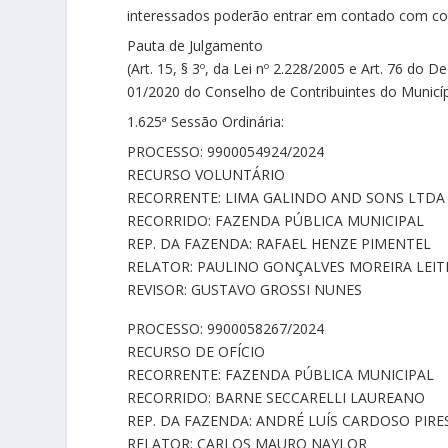
interessados poderão entrar em contado com con
Pauta de Julgamento
(Art. 15, § 3º, da Lei nº 2.228/2005 e Art. 76 do 
01/2020 do Conselho de Contribuintes do Municíp
1.625ª Sessão Ordinária:
PROCESSO: 9900054924/2024
RECURSO VOLUNTÁRIO
RECORRENTE: LIMA GALINDO AND SONS LTDA
RECORRIDO: FAZENDA PÚBLICA MUNICIPAL
REP. DA FAZENDA: RAFAEL HENZE PIMENTEL
RELATOR: PAULINO GONÇALVES MOREIRA LEIT
REVISOR: GUSTAVO GROSSI NUNES
PROCESSO: 9900058267/2024
RECURSO DE OFÍCIO
RECORRENTE: FAZENDA PÚBLICA MUNICIPAL
RECORRIDO: BARNE SECCARELLI LAUREANO
REP. DA FAZENDA: ANDRÉ LUÍS CARDOSO PIRE
RELATOR: CARLOS MAURO NAYLOR