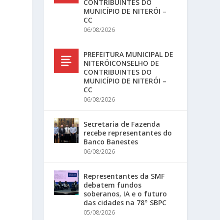
CONTRIBUINTES DO
MUNICÍPIO DE NITERÓI –
CC
06/08/2026
PREFEITURA MUNICIPAL DE
NITERÓICONSELHO DE
CONTRIBUINTES DO
MUNICÍPIO DE NITERÓI –
CC
06/08/2026
Secretaria de Fazenda
recebe representantes do
Banco Banestes
06/08/2026
Representantes da SMF
debatem fundos
soberanos, IA e o futuro
das cidades na 78° SBPC
05/08/2026