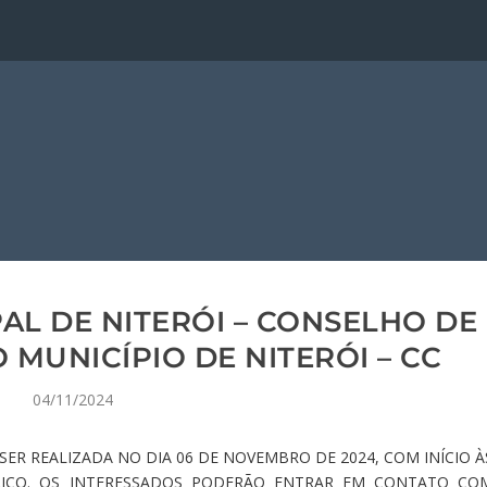
AL DE NITERÓI – CONSELHO DE
 MUNICÍPIO DE NITERÓI – CC
04/11/2024
ER REALIZADA NO DIA 06 DE NOVEMBRO DE 2024, COM INÍCIO À
BLICO. OS INTERESSADOS PODERÃO ENTRAR EM CONTATO CO