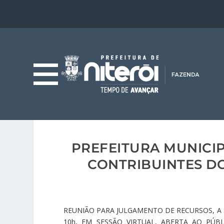
PREFEITURA MUNICIP
CONTRIBUINTES DO
REUNIÃO PARA JULGAMENTO DE RECURSOS, A S
10h, EM SESSÃO VIRTUAL, ABERTA AO PÚ