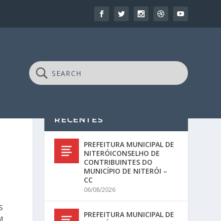
RECENTES
PREFEITURA MUNICIPAL DE
NITERÓICONSELHO DE
CONTRIBUINTES DO
MUNICÍPIO DE NITERÓI –
CC
06/08/2026
S
PREFEITURA MUNICIPAL DE
M