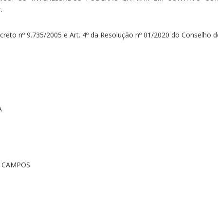
.
 Decreto nº 9.735/2005 e Art. 4º da Resolução nº 01/2020 do Conselho d
A
S CAMPOS