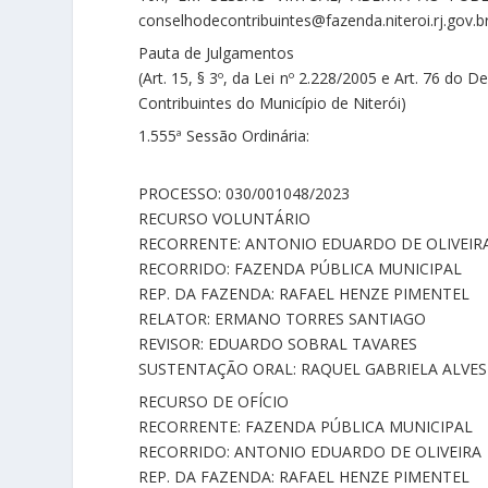
conselhodecontribuintes@fazenda.niteroi.rj.gov.br
Pauta de Julgamentos
(Art. 15, § 3º, da Lei nº 2.228/2005 e Art. 76 do
Contribuintes do Município de Niterói)
1.555ª Sessão Ordinária:
PROCESSO: 030/001048/2023
RECURSO VOLUNTÁRIO
RECORRENTE: ANTONIO EDUARDO DE OLIVEIR
RECORRIDO: FAZENDA PÚBLICA MUNICIPAL
REP. DA FAZENDA: RAFAEL HENZE PIMENTEL
RELATOR: ERMANO TORRES SANTIAGO
REVISOR: EDUARDO SOBRAL TAVARES
SUSTENTAÇÃO ORAL: RAQUEL GABRIELA ALVE
RECURSO DE OFÍCIO
RECORRENTE: FAZENDA PÚBLICA MUNICIPAL
RECORRIDO: ANTONIO EDUARDO DE OLIVEIRA
REP. DA FAZENDA: RAFAEL HENZE PIMENTEL