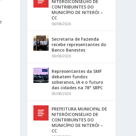
NITERÓICONSELHO DE
CONTRIBUINTES DO
MUNICÍPIO DE NITERÓI –
CC
e
06/08/2026
Secretaria de Fazenda
recebe representantes do
Banco Banestes
06/08/2026
Representantes da SMF
debatem fundos
soberanos, IA e o futuro
das cidades na 78° SBPC
05/08/2026
PREFEITURA MUNICIPAL DE
NITERÓICONSELHO DE
CONTRIBUINTES DO
MUNICÍPIO DE NITERÓI –
CC