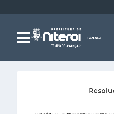
Resolu
Altera a data de vencimento para pagamento da tax