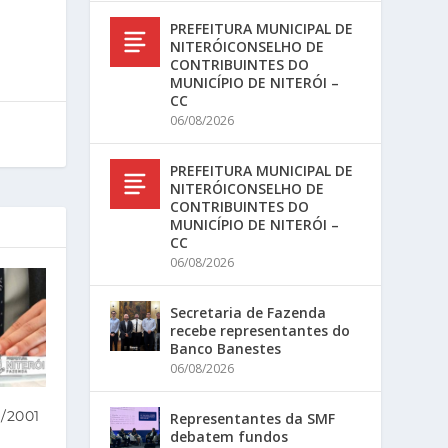
PREFEITURA MUNICIPAL DE
NITERÓICONSELHO DE
CONTRIBUINTES DO
MUNICÍPIO DE NITERÓI –
CC
06/08/2026
PREFEITURA MUNICIPAL DE
NITERÓICONSELHO DE
CONTRIBUINTES DO
MUNICÍPIO DE NITERÓI –
CC
06/08/2026
Secretaria de Fazenda
recebe representantes do
Banco Banestes
06/08/2026
/2001
Representantes da SMF
debatem fundos