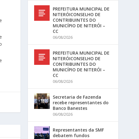
PREFEITURA MUNICIPAL DE
NITERÓICONSELHO DE
CONTRIBUINTES DO
e
MUNICÍPIO DE NITERÓI –
CC
e
06/08/2026
o
PREFEITURA MUNICIPAL DE
NITERÓICONSELHO DE
e
CONTRIBUINTES DO
MUNICÍPIO DE NITERÓI –
CC
06/08/2026
Secretaria de Fazenda
recebe representantes do
Banco Banestes
06/08/2026
Representantes da SMF
debatem fundos