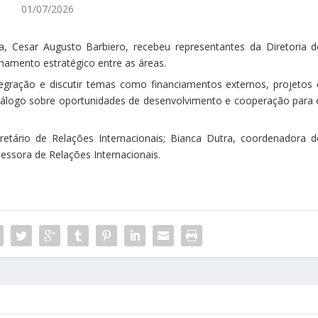
01/07/2026
da, Cesar Augusto Barbiero, recebeu representantes da Diretoria d
nhamento estratégico entre as áreas.
tegração e discutir temas como financiamentos externos, projetos 
 diálogo sobre oportunidades de desenvolvimento e cooperação para 
retário de Relações Internacionais; Bianca Dutra, coordenadora d
essora de Relações Internacionais.