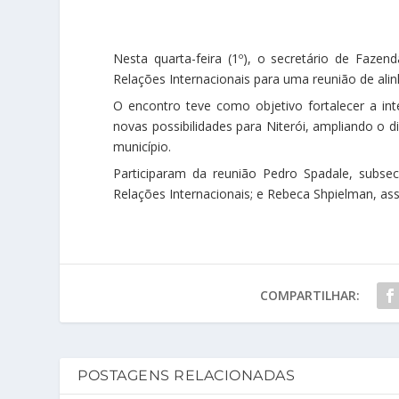
Nesta quarta-feira (1º), o secretário de Fazen
Relações Internacionais para uma reunião de ali
O encontro teve como objetivo fortalecer a in
novas possibilidades para Niterói, ampliando o
município.
Participaram da reunião Pedro Spadale, subsec
Relações Internacionais; e Rebeca Shpielman, ass
COMPARTILHAR:
POSTAGENS RELACIONADAS