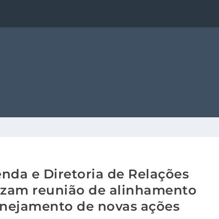
enda e Diretoria de Relações
lizam reunião de alinhamento
lanejamento de novas ações