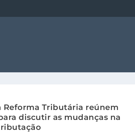
a Reforma Tributária reúnem
para discutir as mudanças na
tributação