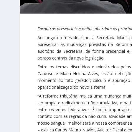
Encontros presenciais e online abordam os principa
Ao longo do mês de julho, a Secretaria Municip
apresentar as mudanças previstas na Reforma 
auditório da Secretaria, de forma presencial e
pontos centrais da nova legislação.
Entre os temas discutidos e ministrados pelos
Cardoso e Maria Helena Alves, estão: definiçõe
momento do fato gerador; cálculo e apuração d
operacionalização do novo sistema.
“A reforma tributária implica uma mudança muit
ser ampla e radicalmente não cumulativa, e na 
entre os entes federativos. É muito importante 
contato com as regras da não cumulatividade amp
‘nosso sangue’, melhor será a nossa compreensão
– explica Carlos Mauro Naylor, Auditor Fiscal e 