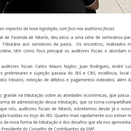
is impactos da nova legislação, com foco nos auditores fiscais
al de Fazenda de Niterói, deu início a uma série de seminários par
Tributária aos servidores da pasta. Os encontros, realizados n
 online, têm como foco principal os auditores fiscais e abordam o
 auditores fiscais Carlos Mauro Naylor, Juan Rodrigues, André Lui
s preliminares e sujeição passiva do IBS e CBS; incidência, local 
os tributos; extinção de débitos e pagamentos indevidos; além d
o grande na tributação sobre as atividades econômicas, que passa 
forma de administração dessa tributação, que se torna compartilhad
que nós, auditores fiscais de Niterói, estreitemos desde já o noss
la trazidas no bojo do IBS. Quanto mais rapidamente isso estiver n
 da nova forma de tributação e dos desafios que ela nos apresenta.
ex-Presidente do Conselho de Contribuintes da SMF.