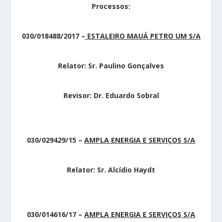
Processos:
030/018488/2017
–
ESTALEIRO MAUÁ PETRO UM S/A
Relator: Sr. Paulino Gonçalves
Revisor: Dr. Eduardo Sobral
030/029429/15
–
AMPLA ENERGIA E SERVIÇOS S/A
Relator: Sr. Alcídio Haydt
030/014616/17
–
AMPLA ENERGIA E SERVIÇOS S/A