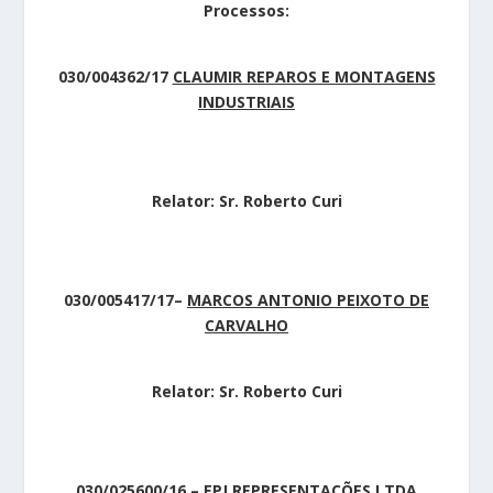
Processos:
030/004362/17
CLAUMIR REPAROS E MONTAGENS
INDUSTRIAIS
Relator: Sr. Roberto Curi
030/005417/17
–
MARCOS ANTONIO PEIXOTO DE
CARVALHO
Relator: Sr. Roberto Curi
030/025600/16
–
EPJ REPRESENTAÇÕES LTDA