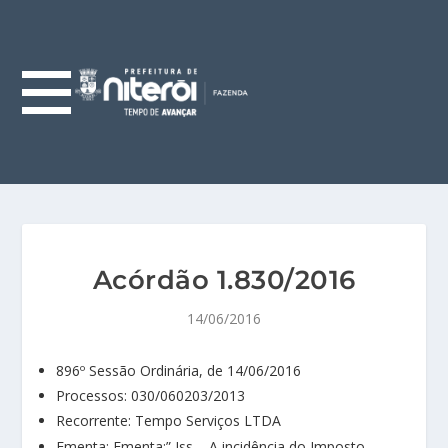
Acórdão 1.830/2016
14/06/2016
896º Sessão Ordinária, de 14/06/2016
Processos: 030/060203/2013
Recorrente: Tempo Serviços LTDA
Ementa: Ementa:” Iss – A incidência do Imposto