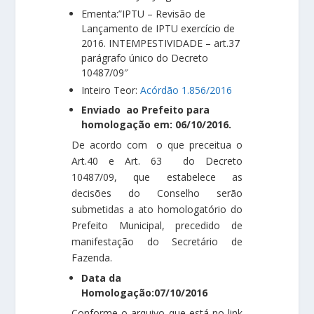
Ementa:”IPTU – Revisão de
Lançamento de IPTU exercício de
2016. INTEMPESTIVIDADE – art.37
parágrafo único do Decreto
10487/09″
Inteiro Teor:
Acórdão 1.856/2016
Enviado ao Prefeito para
homologação em: 06/10/2016.
De acordo com o que preceitua o
Art.40 e Art. 63 do Decreto
10487/09, que estabelece as
decisões do Conselho serão
submetidas a ato homologatório do
Prefeito Municipal, precedido de
manifestação do Secretário de
Fazenda.
Data da
Homologação:07/10/2016
Conforme o arquivo que está no link