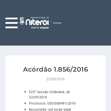
Acórdão 1.856/2016
22/09/2016
923º Sessão Ordinária, de
22/09/2016
Processos: 030/008491/2016
Recorrente: Joil Jorge Vidal