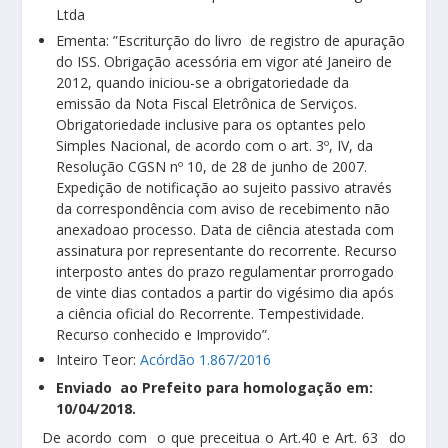
Ltda
Ementa: ”Escriturção do livro de registro de apuração
do ISS. Obrigação acessória em vigor até Janeiro de
2012, quando iniciou-se a obrigatoriedade da
emissão da Nota Fiscal Eletrônica de Serviços.
Obrigatoriedade inclusive para os optantes pelo
Simples Nacional, de acordo com o art. 3º, IV, da
Resolução CGSN nº 10, de 28 de junho de 2007.
Expedição de notificação ao sujeito passivo através
da correspondência com aviso de recebimento não
anexadoao processo. Data de ciência atestada com
assinatura por representante do recorrente. Recurso
interposto antes do prazo regulamentar prorrogado
de vinte dias contados a partir do vigésimo dia após
a ciência oficial do Recorrente. Tempestividade.
Recurso conhecido e Improvido”.
Inteiro Teor:
Acórdão 1.867/2016
Enviado ao Prefeito para homologação em:
10/04/2018.
De acordo com o que preceitua o Art.40 e Art. 63 do