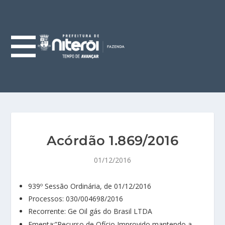
Acórdão 1.869/2016
01/12/2016
939º Sessão Ordinária, de 01/12/2016
Processos: 030/004698/2016
Recorrente: Ge Oil gás do Brasil LTDA
Ementa:”Recurso de Ofício Improvido,mantendo a