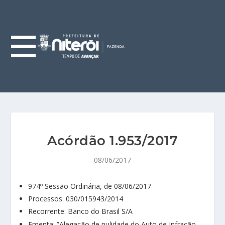
Acórdão 1.953/2017
08/06/2017
974º Sessão Ordinária, de 08/06/2017
Processos: 030/015943/2014
Recorrente: Banco do Brasil S/A
Ementa: ”Alegação de nulidade do Auto de Infração