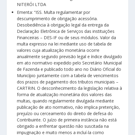
NITERÓI LTDA
Ementa: “ISS. Multa regulamentar por
descumprimento de obrigação acessória.
Desobediência à obrigação legal da entrega da
Declaração Eletrônica de Serviços das instituições
Financeiras – DES-IF ou de seus módulos. Valor da
multa expresso na lei mediante uso de tabela de
valores cuja atualização monetária ocorre
anualmente segundo previsão legal e índice divulgado
em ato normativo expedido pelo Secretário Municipal
de Fazenda e publicado todo ano no Diário Oficial do
Município juntamente com a tabela de vencimentos
dos prazos de pagamento dos tributos municipais –
CARTRIN. O desconhecimento da legislação relativa à
forma de atualização monetária dos valores das
multas, quando regularmente divulgada mediante
publicação de ato normativo, não implica preterição,
prejuízo ou cerceamento do direito de defesa do
Contribuinte. O juízo de primeira instância não está
obrigado a enfrentar questão não suscitada na
impugnação e muito menos a incluí-la como