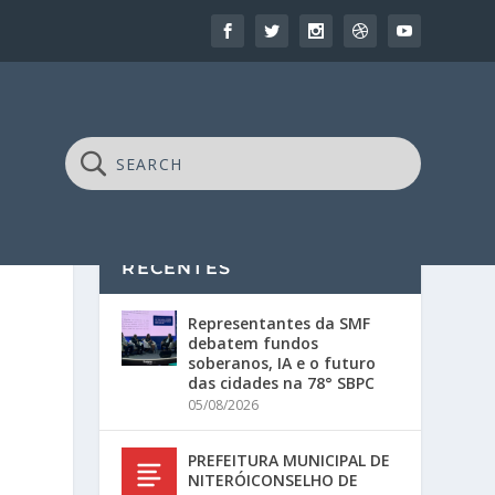
RECENTES
Representantes da SMF
debatem fundos
soberanos, IA e o futuro
das cidades na 78° SBPC
05/08/2026
PREFEITURA MUNICIPAL DE
NITERÓICONSELHO DE