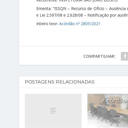
Ementa: “ISSQN – Recurso de Ofício – Ausência d
e Lei 2.597/08 e 2.628/08 – Notificação por ausê
Inteiro teor:
Acórdão nº 2805/2021
COMPARTILHAR:
POSTAGENS RELACIONADAS