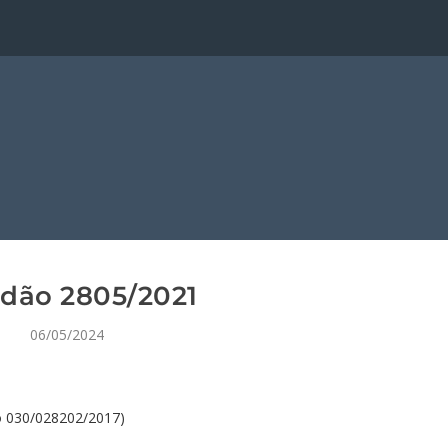
dão 2805/2021
06/05/2024
o 030/028202/2017)