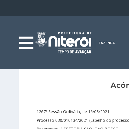
Acór
1267ª Sessão Ordinária, de 16/08/2021
Processo 030/010134/2021 (Espelho do process
Recorrente: INSPETORIA SÃO JOÃO BOSCO